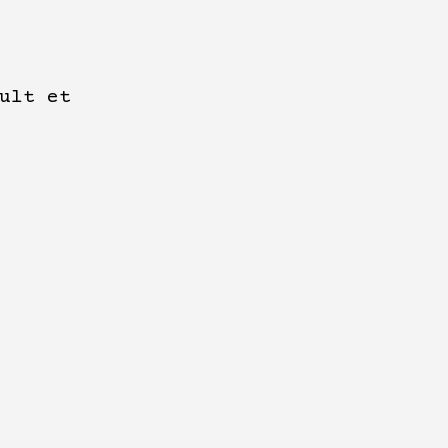
ult et